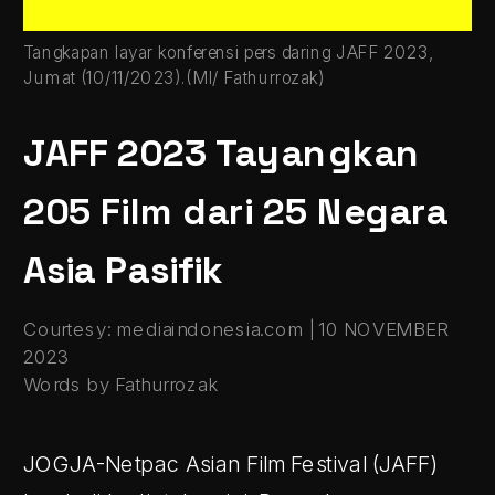
Tangkapan layar konferensi pers daring JAFF 2023, 
Jumat (10/11/2023).(MI/ Fathurrozak)
JAFF 2023 Tayangkan 
205 Film dari 25 Negara 
Asia Pasifik
Courtesy: mediaindonesia.com | 10 NOVEMBER 
2023
Words by Fathurrozak
JOGJA-Netpac Asian Film Festival (JAFF) 